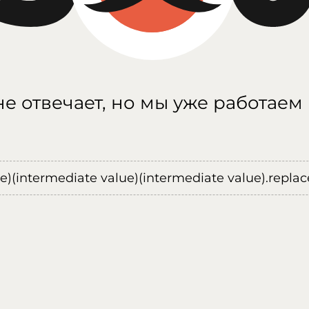
е отвечает, но мы уже работаем
ue)(intermediate value)(intermediate value).replace