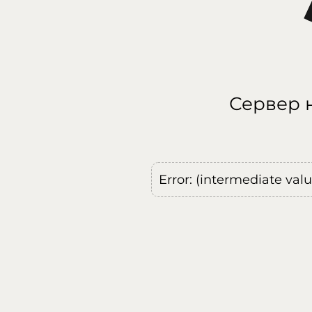
Сервер н
Error: (intermediate val