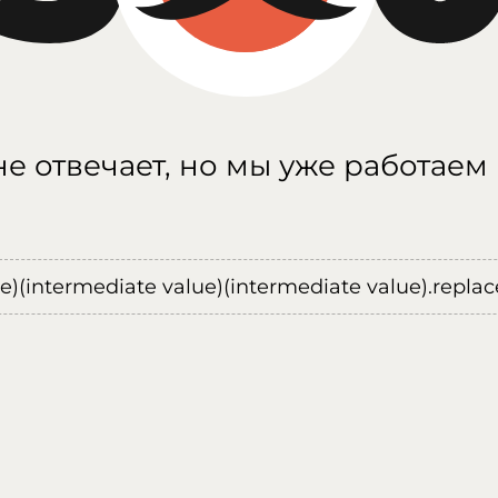
е отвечает, но мы уже работаем
ue)(intermediate value)(intermediate value).replace