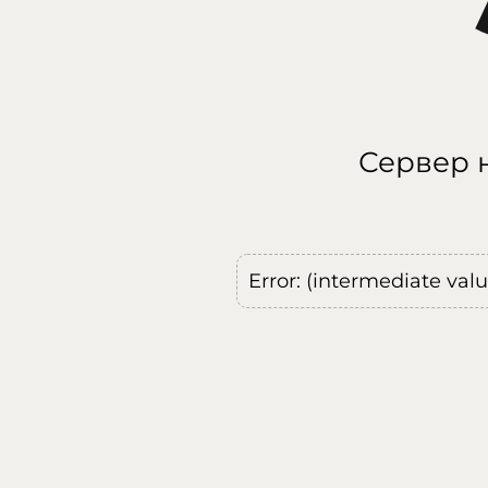
Сервер н
Error: (intermediate val