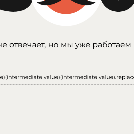
е отвечает, но мы уже работаем
ue)(intermediate value)(intermediate value).replace