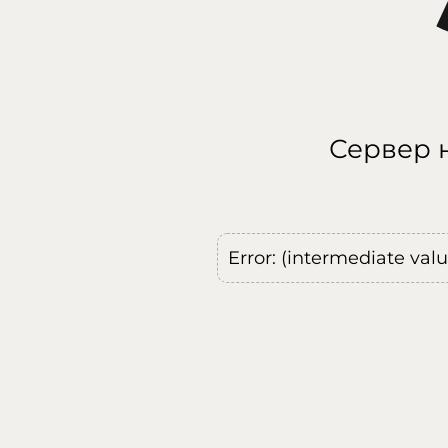
Сервер н
Error: (intermediate val